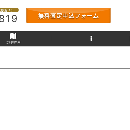
大歓迎！）
無料査定申込フォーム
819
ご利用案内