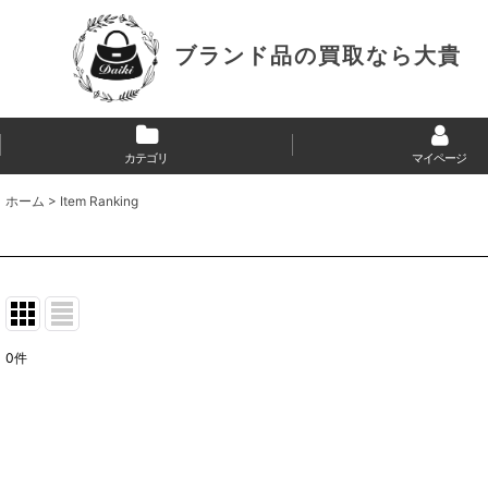
ブランド品の
買取なら大貴
カテゴリ
マイページ
ホーム
>
Item Ranking
0
件