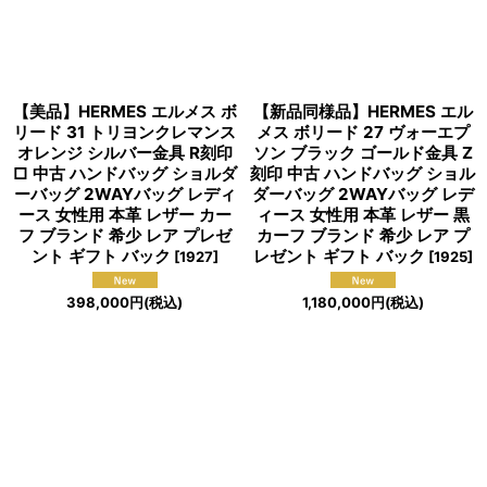
【美品】HERMES エルメス ボ
【新品同様品】HERMES エル
リード 31 トリヨンクレマンス
メス ボリード 27 ヴォーエプ
オレンジ シルバー金具 R刻印
ソン ブラック ゴールド金具 Z
□ 中古 ハンドバッグ ショルダ
刻印 中古 ハンドバッグ ショル
ーバッグ 2WAYバッグ レディ
ダーバッグ 2WAYバッグ レデ
ース 女性用 本革 レザー カー
ィース 女性用 本革 レザー 黒
フ ブランド 希少 レア プレゼ
カーフ ブランド 希少 レア プ
ント ギフト バック
レゼント ギフト バック
[
1927
]
[
1925
]
398,000
円
(税込)
1,180,000
円
(税込)