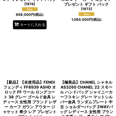
[
1974
]
プレゼント ギフト バック
[
1973
]
698,000
円
(税込)
1,080,000
円
(税込)
カートに入れる
【新品】【未使用品】FENDI
【極美品】CHANEL シャネル
フェンディ FF8939 ASHD オ
AS3260 CHANEL 22 スモー
ロック FF ウール ロングコー
ル ハンドバッグ シャイニーカ
ト 38 グレー ゴールド金具 レ
ーフスキン グレー マットシル
ディース 女性用 ブランド レザ
バー金具 ランダムプレート 中
ー カーフ ガウン アウター ジ
古 ショルダーバッグ 2WAYバ
ャケット 希少 レア プレゼント
ッグ レディース 女性用 ブラン