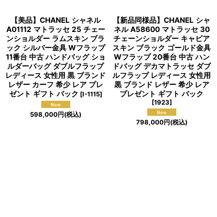
【美品】CHANEL シャネル
【新品同様品】CHANEL シャ
A01112 マトラッセ 25 チェー
ネル A58600 マトラッセ 30
ンショルダー ラムスキン ブラ
チェーンショルダー キャビア
ック シルバー金具 Wフラップ
スキン ブラック ゴールド金具
11番台 中古 ハンドバッグ ショ
Wフラップ 20番台 中古 ハン
ルダーバッグ ダブルフラップ
ドバッグ デカマトラッセ ダブ
レディース 女性用 黒 ブランド
ルフラップ レディース 女性用
レザー カーフ 希少 レア プレ
黒 ブランド レザー 希少 レア
ゼント ギフト バック
プレゼント ギフト バック
[
I-1115
]
[
1923
]
598,000
円
(税込)
798,000
円
(税込)