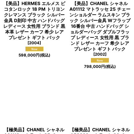
【美品】HERMES エルメス ピ
【美品】CHANEL シャネル
コタンロック 18 PM トリヨン
A01112 マトラッセ 25 チェー
クレマンス ブラック シルバー
ンショルダー ラムスキン ブラ
金具 D刻印 中古 ハンドバッグ
ック シルバー金具 Wフラップ
レディース 女性用 ブランド 黒
16番台 中古 ハンドバッグ シ
本革 レザー カーフ 希少 レア
ョルダーバッグ ダブルフラッ
プレゼント ギフト バック
プ レディース 女性用 黒 ブラ
[
2004
]
ンド レザー カーフ 希少 レア
プレゼント ギフト バック
[
2002
]
598,000
円
(税込)
798,000
円
(税込)
【極美品】CHANEL シャネル
【極美品】CHANEL シャネル