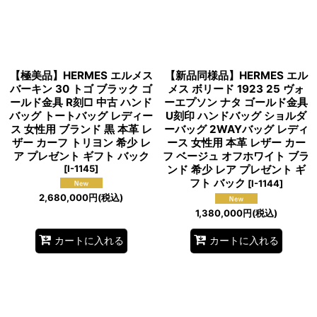
【極美品】HERMES エルメス
【新品同様品】HERMES エル
バーキン 30 トゴ ブラック ゴ
メス ボリード 1923 25 ヴォ
ールド金具 R刻□ 中古 ハンド
ーエプソン ナタ ゴールド金具
バッグ トートバッグ レディー
U刻印 ハンドバッグ ショルダ
ス 女性用 ブランド 黒 本革 レ
ーバッグ 2WAYバッグ レディ
ザー カーフ トリヨン 希少 レ
ース 女性用 本革 レザー カー
ア プレゼント ギフト バック
フ ベージュ オフホワイト ブラ
[
I-1145
]
ンド 希少 レア プレゼント ギ
フト バック
[
I-1144
]
2,680,000
円
(税込)
1,380,000
円
(税込)
カートに入れる
カートに入れる