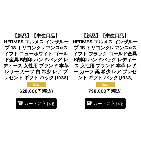
【新品】【未使用品】
【新品】【未使用品】
HERMES エルメス インザルー
HERMES エルメス インザルー
プ 18 トリヨンクレマンス×ス
プ 18 トリヨンクレマンス×ス
イフト ニューホワイト ゴール
イフト ブラック ゴールド金具
ド金具 B刻印 ハンドバッグ レ
K刻印 ハンドバッグ レディー
ディース 女性用 ブランド 本革
ス 女性用 ブランド 本革 レザ
レザー カーフ 白 希少 レア プ
ー カーフ 黒 希少 レア プレゼ
レゼント ギフト バック
ント ギフト バック
[
1938
]
[
1933
]
628,000
円
(税込)
798,000
円
(税込)
カートに入れる
カートに入れる