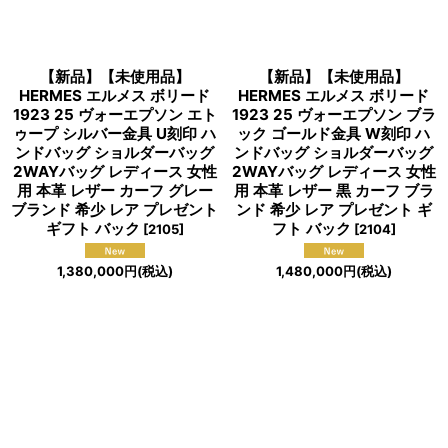
【新品】【未使用品】
【新品】【未使用品】
HERMES エルメス ボリード
HERMES エルメス ボリード
1923 25 ヴォーエプソン エト
1923 25 ヴォーエプソン ブラ
ゥープ シルバー金具 U刻印 ハ
ック ゴールド金具 W刻印 ハ
ンドバッグ ショルダーバッグ
ンドバッグ ショルダーバッグ
2WAYバッグ レディース 女性
2WAYバッグ レディース 女性
用 本革 レザー カーフ グレー
用 本革 レザー 黒 カーフ ブラ
ブランド 希少 レア プレゼント
ンド 希少 レア プレゼント ギ
ギフト バック
フト バック
[
2105
]
[
2104
]
1,380,000
円
(税込)
1,480,000
円
(税込)