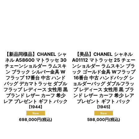
【新品同様品】CHANEL シャ
【美品】CHANEL シャネル
ネル A58600 マトラッセ 30
A01112 マトラッセ 25 チェー
チェーンショルダー ラムスキ
ンショルダー ラムスキン ブラ
ン ブラック シルバー金具 W
ック ゴールド金具 Wフラップ
フラップ 17番台 中古 ハンド
16番台 中古 ハンドバッグ シ
バッグ デカマトラッセ ダブル
ョルダーバッグ ダブルフラッ
フラップ レディース 女性用 黒
プ レディース 女性用 黒 ブラ
ブランド レザー カーフ 希少
ンド レザー カーフ 希少 レア
レア プレゼント ギフト バック
プレゼント ギフト バック
[
1944
]
[
1945
]
698,000
円
(税込)
598,000
円
(税込)